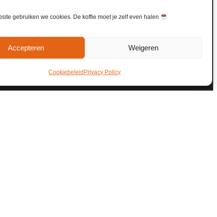
ite gebruiken we cookies. De koffie moet je zelf even halen
Accepteren
Weigeren
Cookiebeleid
Privacy Policy