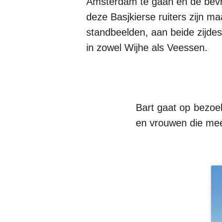
Amsterdam te gaan en de bevrij
deze Basjkierse ruiters zijn maa
standbeelden, aan beide zijdes 
in zowel Wijhe als Veessen.
Bart gaat op bezoe
en vrouwen die mee