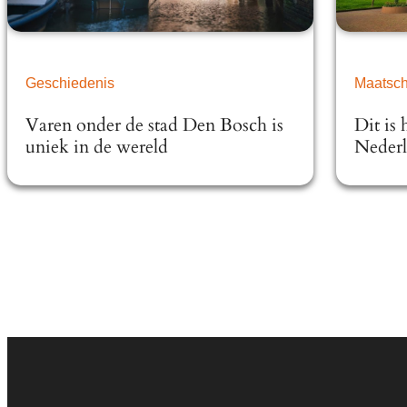
Geschiedenis
Maatsch
Varen onder de stad Den Bosch is
Dit is
uniek in de wereld
Neder