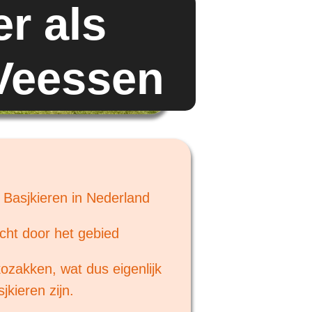
er als
 Veessen
 Basjkieren in Nederland
cht door het gebied
kozakken, wat dus eigenlijk
jkieren zijn.