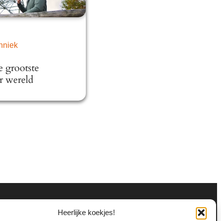
hniek
 grootste
er wereld
Heerlijke koekjes!