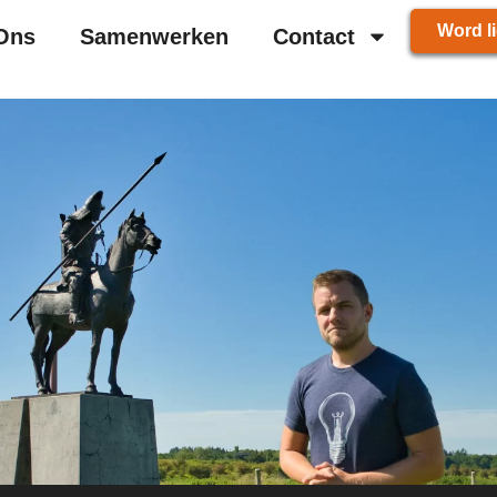
Word li
Ons
Samenwerken
Contact