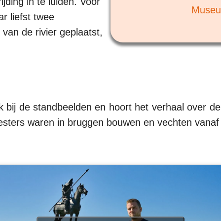
ding in te luiden. Voor
Museu
r liefst twee
van de rivier geplaatst,
k bij de standbeelden en hoort het verhaal over d
sters waren in bruggen bouwen en vechten vanaf