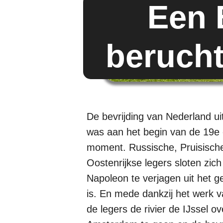
Een B
berucht
De bevrijding van Nederland u
was aan het begin van de 19e
moment. Russische, Pruisisch
Oostenrijkse legers sloten zich
Napoleon te verjagen uit het g
is. En mede dankzij het werk 
de legers de rivier de IJssel 