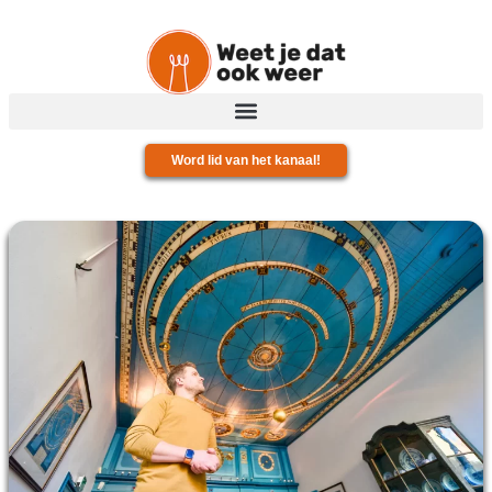
Word lid van het kanaal!