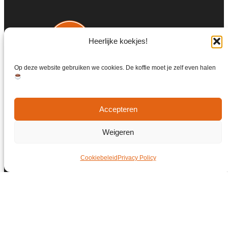
Heerlijke koekjes!
Op deze website gebruiken we cookies. De koffie moet je zelf even halen
Accepteren
Weigeren
Cookiebeleid
Privacy Policy
© Copyright 2026 | Weet Je Dat Ook Weer
Alle rechten voorbehouden