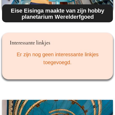
Eise Eisinga maakte van zijn hobby
planetarium Werelderfgoed
Interessante linkjes
Er zijn nog geen interessante linkjes
toegevoegd.