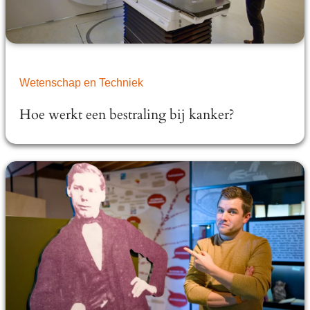
Wetenschap en Techniek
Hoe werkt een bestraling bij kanker?