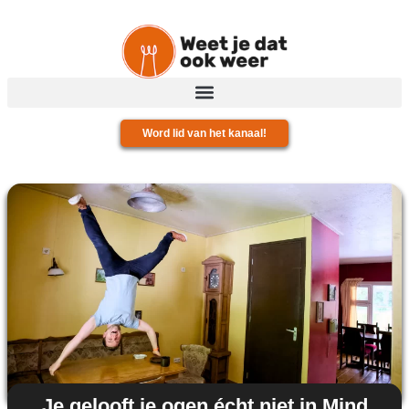
Word lid van het kanaal!
Je gelooft je ogen écht niet in Mind