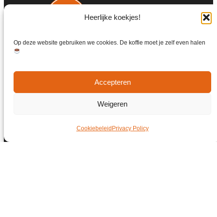
Heerlijke koekjes!
Op deze website gebruiken we cookies. De koffie moet je zelf even halen
Accepteren
Weigeren
Cookiebeleid
Privacy Policy
© Copyright 2026 | Weet Je Dat Ook Weer
Alle rechten voorbehouden