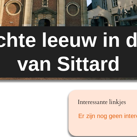
chte leeuw in d
van Sittard
Interessante linkjes
Er zijn nog geen inte