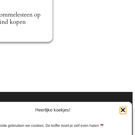
ommelesteen op
kind kopen
Heerlijke koekjes!
ite gebruiken we cookies. De koffie moet je zelf even halen