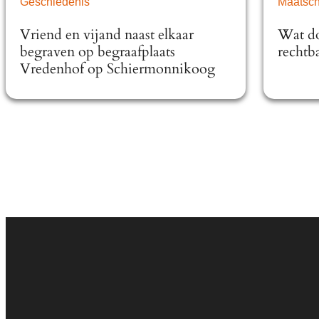
Geschiedenis
Maatsch
Vriend en vijand naast elkaar
Wat do
begraven op begraafplaats
rechtb
Vredenhof op Schiermonnikoog