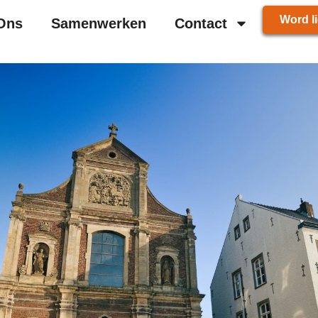
Word li
Ons
Samenwerken
Contact