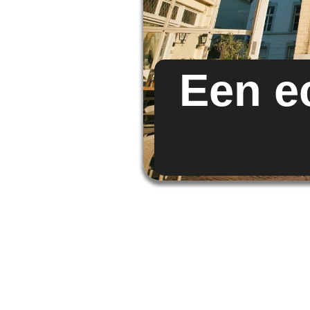
Een e