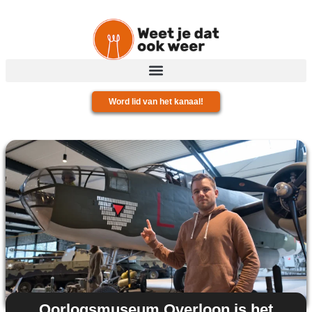
Word lid van het kanaal!
Oorlogsmuseum Overloon is het