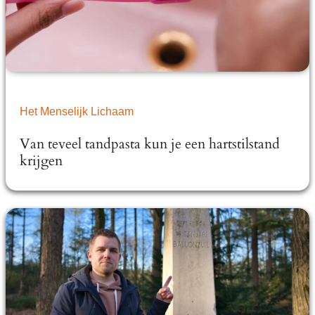
Het Menselijk Lichaam
Van teveel tandpasta kun je een hartstilstand
krijgen