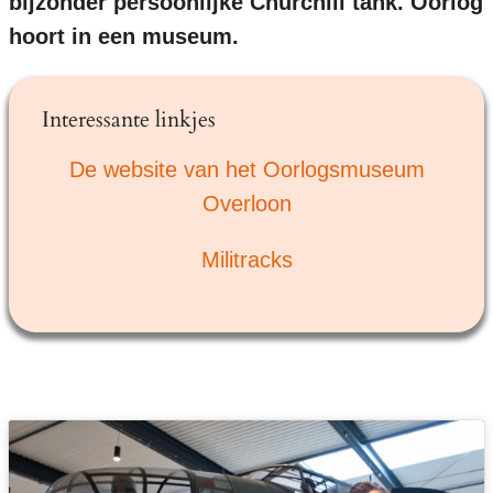
bijzonder persoonlijke Churchill tank. Oorlog
hoort in een museum.
Interessante linkjes
De website van het Oorlogsmuseum
Overloon
Militracks