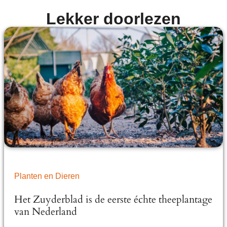
Lekker doorlezen
Planten en Dieren
Het Zuyderblad is de eerste échte theeplantage
van Nederland