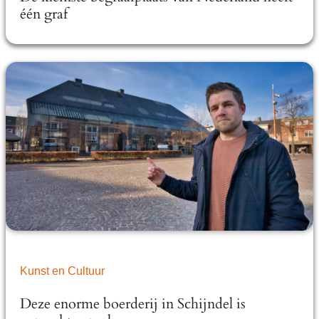
één graf
Kunst en Cultuur
Deze enorme boerderij in Schijndel is