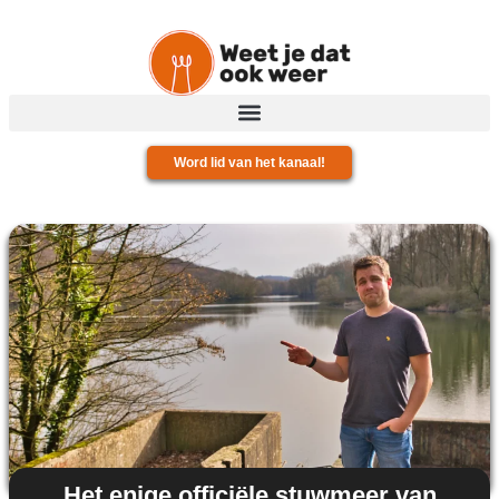
Word lid van het kanaal!
Het enige officiële stuwmeer van