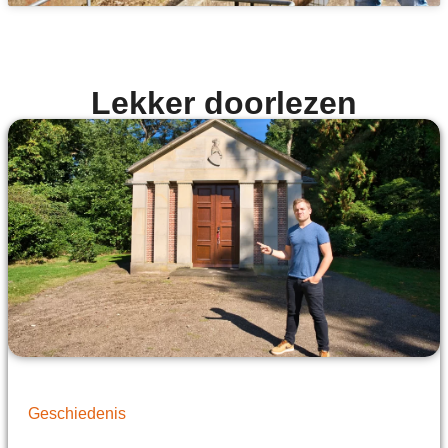
Lekker doorlezen
Geschiedenis