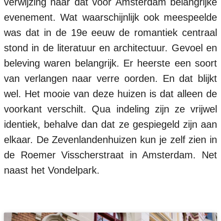
verwijzing naar dat voor Amsterdam belangrijke
evenement. Wat waarschijnlijk ook meespeelde
was dat in de 19e eeuw de romantiek centraal
stond in de literatuur en architectuur. Gevoel en
beleving waren belangrijk. Er heerste een soort
van verlangen naar verre oorden. En dat blijkt
wel. Het mooie van deze huizen is dat alleen de
voorkant verschilt. Qua indeling zijn ze vrijwel
identiek, behalve dan dat ze gespiegeld zijn aan
elkaar. De Zevenlandenhuizen kun je zelf zien in
de Roemer Visscherstraat in Amsterdam. Net
naast het Vondelpark.