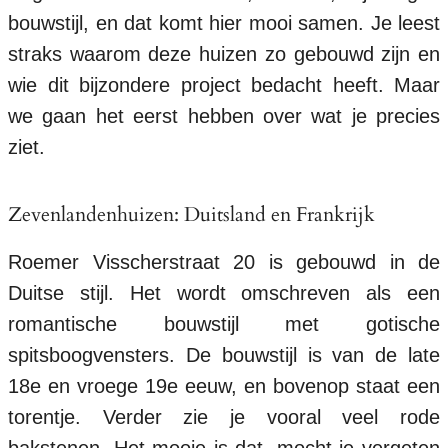
bouwstijl, en dat komt hier mooi samen. Je leest
straks waarom deze huizen zo gebouwd zijn en
wie dit bijzondere project bedacht heeft. Maar
we gaan het eerst hebben over wat je precies
ziet.
Zevenlandenhuizen: Duitsland en Frankrijk
Roemer Visscherstraat 20 is gebouwd in de
Duitse stijl. Het wordt omschreven als een
romantische bouwstijl met gotische
spitsboogvensters. De bouwstijl is van de late
18e en vroege 19e eeuw, en bovenop staat een
torentje. Verder zie je vooral veel rode
bakstenen. Het mooie is dat, mocht je vergeten