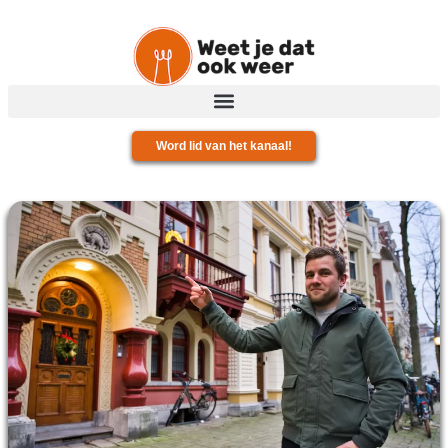
Word lid van het kanaal!