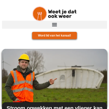
Word lid van het kanaal!
Stroom opwekken met een vlieger kan