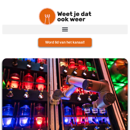
Word lid van het kanaal!