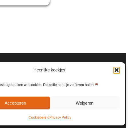
Heerlijke koekjes!
ite gebruiken we cookies. De koffie moet je zelf even halen
Accepteren
Weigeren
Cookiebeleid
Privacy Policy