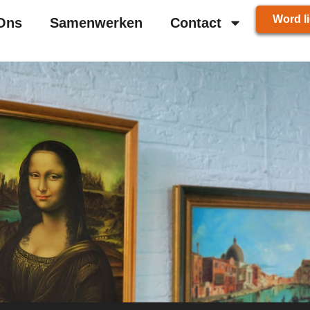
Word li
Ons
Samenwerken
Contact