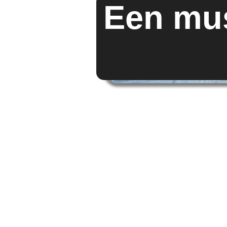
Een mus