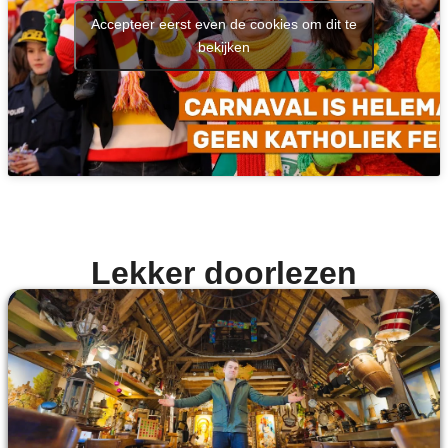
Accepteer eerst even de cookies om dit te
bekijken
Lekker doorlezen