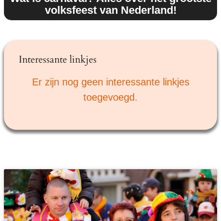
volksfeest van Nederland!
Interessante linkjes
Er zijn nog geen interessante linkjes
toegevoegd.