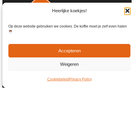
Heerlijke koekjes!
Op deze website gebruiken we cookies. De koffie moet je zelf even halen
Accepteren
Weigeren
Cookiebeleid
Privacy Policy
© Copyright 2026 | Weet Je Dat Ook Weer
Alle rechten voorbehouden