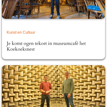
Kunst en Cultuur
Je komt ogen tekort in museumcafé het
Koekoeksnest