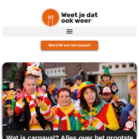
Word lid van het kanaal!
Wat is carnaval? Alles over het grootste