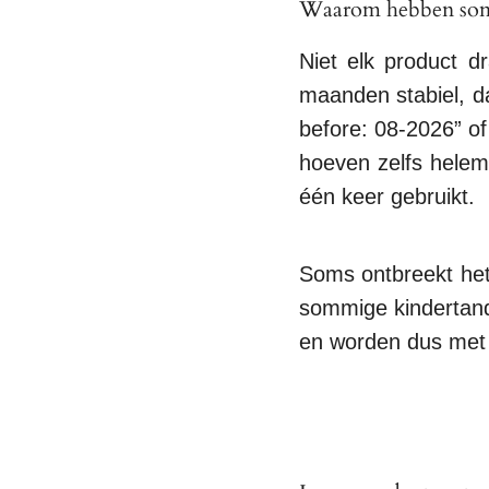
Waarom hebben som
Niet elk product d
maanden stabiel, d
before: 08-2026” of
hoeven zelfs helem
één keer gebruikt.
Soms ontbreekt het 
sommige kindertandp
en worden dus met