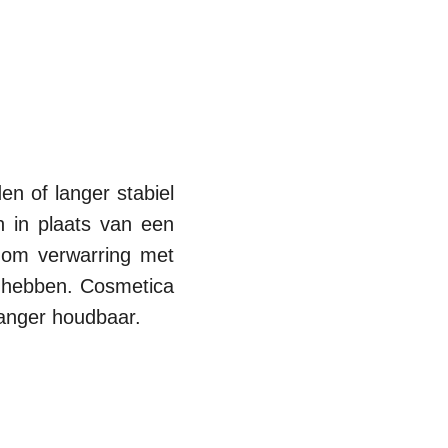
n of langer stabiel
n in plaats van een
 om verwarring met
m hebben. Cosmetica
langer houdbaar.