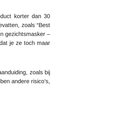
oduct korter dan 30
vatten, zoals “Best
een gezichtsmasker –
dat je ze toch maar
anduiding, zoals bij
ben andere risico’s,