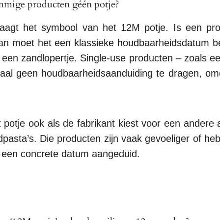
mige producten géén potje?
raagt het symbool van het 12M potje. Is een pr
an moet het een klassieke houdbaarheidsdatum be
 een zandlopertje. Single-use producten – zoals 
aal geen houdbaarheidsaanduiding te dragen, om
potje ook als de fabrikant kiest voor een andere a
asta’s. Die producten zijn vaak gevoeliger of heb
 een concrete datum aangeduid.