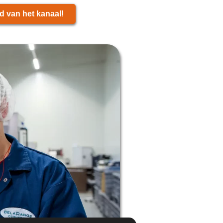
d van het kanaal!