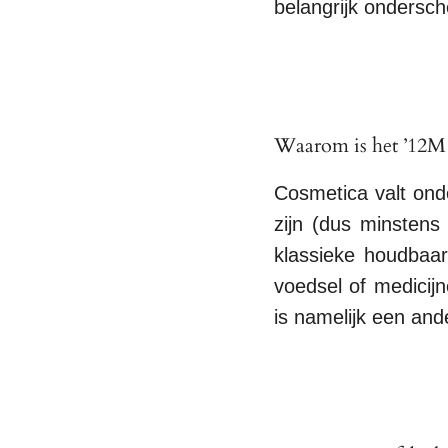
belangrijk ondersch
Waarom is het ’12M 
Cosmetica valt ond
zijn (dus minstens
klassieke houdbaa
voedsel of medicij
is namelijk een and