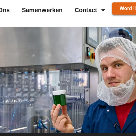
Word li
Ons
Samenwerken
Contact