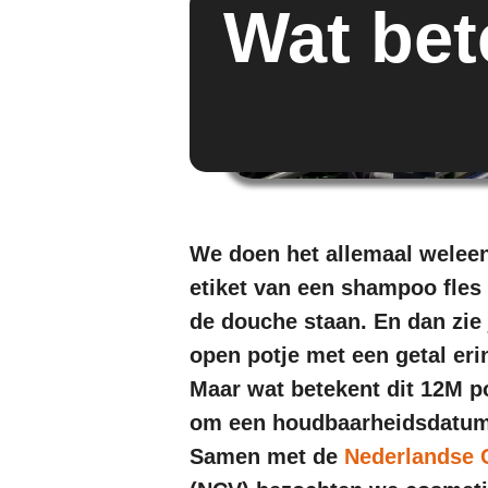
Wat bet
We doen het allemaal weleen
etiket van een shampoo fles 
de douche staan. En dan zie 
open potje met een getal eri
Maar wat betekent dit 12M p
om een houdbaarheidsdatum, 
Samen met de
Nederlandse 