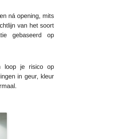
den ná opening, mits
htlijn van het soort
atie gebaseerd op
loop je risico op
ingen in geur, kleur
ormaal.