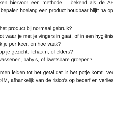
uiken hiervoor een methode – bekend als de 
en bepalen hoelang een product houdbaar blijft na o
 het product bij normaal gebruik?
pot waar je met je vingers in gaat, of in een hygië
k je per keer, en hoe vaak?
op je gezicht, lichaam, of elders?
lwassenen, baby’s, of kwetsbare groepen?
men leiden tot het getal dat in het potje komt. V
4M, afhankelijk van de risico’s op bederf en verlie