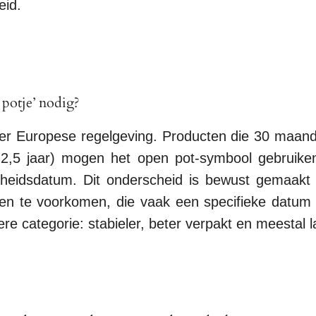
eid.
potje’ nodig?
er Europese regelgeving. Producten die 30 maande
 2,5 jaar) mogen het open pot-symbool gebruike
rheidsdatum. Dit onderscheid is bewust gemaakt
nen te voorkomen, die vaak een specifieke datu
ere categorie: stabieler, beter verpakt en meestal 