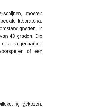
rschijnen, moeten
peciale laboratoria,
 omstandigheden: in
 van 40 graden. Die
oor deze zogenaamde
voorspellen of een
llekeurig gekozen.