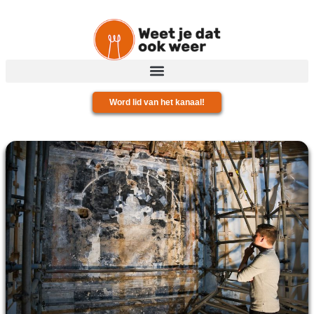
Word lid van het kanaal!