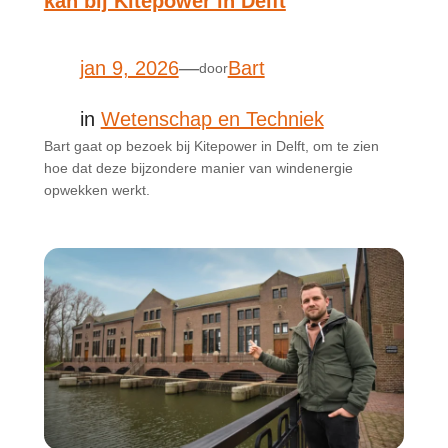
kan bij Kitepower in Delft
jan 9, 2026
—
Bart
door
in
Wetenschap en Techniek
Bart gaat op bezoek bij Kitepower in Delft, om te zien
hoe dat deze bijzondere manier van windenergie
opwekken werkt.