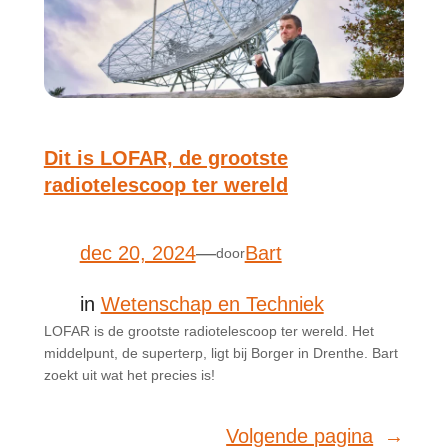
Dit is LOFAR, de grootste
radiotelescoop ter wereld
dec 20, 2024
—
Bart
door
in
Wetenschap en Techniek
LOFAR is de grootste radiotelescoop ter wereld. Het
middelpunt, de superterp, ligt bij Borger in Drenthe. Bart
zoekt uit wat het precies is!
Volgende pagina
→