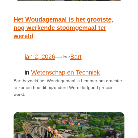
Het Woudagemaal is het grootste,
nog werkende stoomgemaal ter
wereld
jan 2, 2026
—
Bart
door
in
Wetenschap en Techniek
Bart bezoekt het Woudagemaal in Lemmer om erachter
te komen hoe dit bijzondere Werelderfgoed precies
werkt.