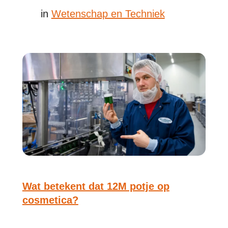
in
Wetenschap en Techniek
Wat betekent dat 12M potje op
cosmetica?