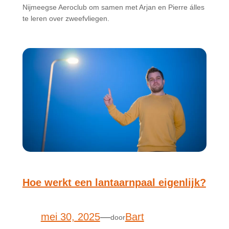
Nijmeegse Aeroclub om samen met Arjan en Pierre álles
te leren over zweefvliegen.
Hoe werkt een lantaarnpaal eigenlijk?
mei 30, 2025
—
Bart
door